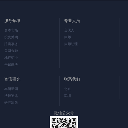
服务领域
专业人员
资本市场
合伙人
投资并购
律师
跨境事务
律师助理
公司金融
地产矿业
争议解决
资讯研究
联系我们
本所新闻
北京
法律速递
深圳
研究出版
微信公众号