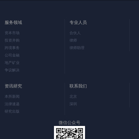
服务领域
专业人员
资本市场
合伙人
投资并购
律师
跨境事务
律师助理
公司金融
地产矿业
争议解决
资讯研究
联系我们
本所新闻
北京
法律速递
深圳
研究出版
微信公众号