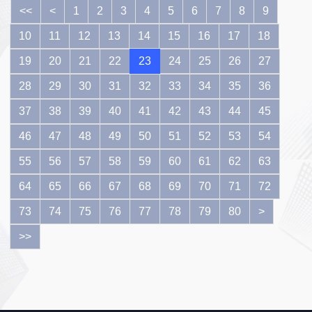
型案例......
<<
<
1
2
3
4
5
6
7
8
9
10
11
12
13
14
15
16
17
18
19
20
21
22
23
24
25
26
27
28
29
30
31
32
33
34
35
36
37
38
39
40
41
42
43
44
45
46
47
48
49
50
51
52
53
54
55
56
57
58
59
60
61
62
63
64
65
66
67
68
69
70
71
72
73
74
75
76
77
78
79
80
>
>>