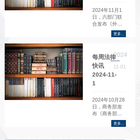
2024年11月1
日，六部门联
合发布《外国
投资者对上市
更多...
公司战略投资
管理办法》
2024
每周法律
快讯
11-01
2024-11-
1
2024年10月28
日，商务部发
布《商务部公
告2024年第47
更多...
号 公布2025年
货物出口配额