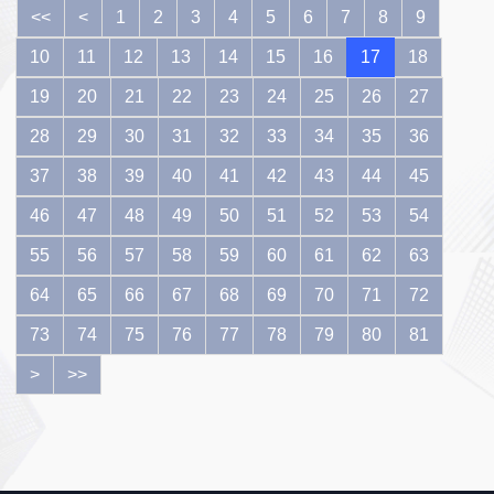
总量》
<<
<
1
2
3
4
5
6
7
8
9
10
11
12
13
14
15
16
17
18
19
20
21
22
23
24
25
26
27
28
29
30
31
32
33
34
35
36
37
38
39
40
41
42
43
44
45
46
47
48
49
50
51
52
53
54
55
56
57
58
59
60
61
62
63
64
65
66
67
68
69
70
71
72
73
74
75
76
77
78
79
80
81
>
>>