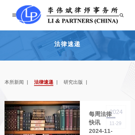
法律速递
本所新闻
法律速递
研究出版
2024
每周法律
快讯
11-29
2024-11-