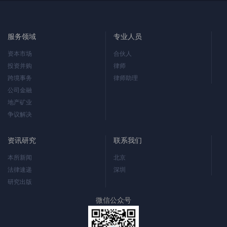
服务领域
专业人员
资本市场
合伙人
投资并购
律师
跨境事务
律师助理
公司金融
地产矿业
争议解决
资讯研究
联系我们
本所新闻
北京
法律速递
深圳
研究出版
微信公众号