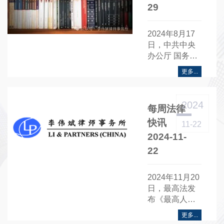
29
2024年8月17
日，中共中央
办公厅 国务院
办公厅联合发
更多...
布《关于数字
贸易改革创新
发展的意见》
2024
每周法律
快讯
11-22
2024-11-
22
2024年11月20
日，最高法发
布《最高人民
法院关于进一
更多...
步规范网络司