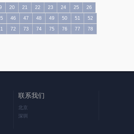
9
20
21
22
23
24
25
26
45
46
47
48
49
50
51
52
71
72
73
74
75
76
77
78
联系我们
北京
深圳