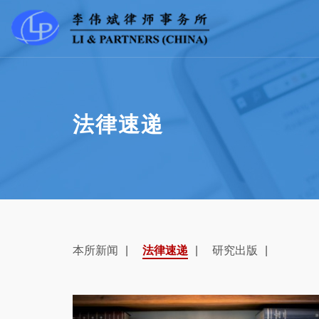
法律速递
本所新闻
法律速递
研究出版