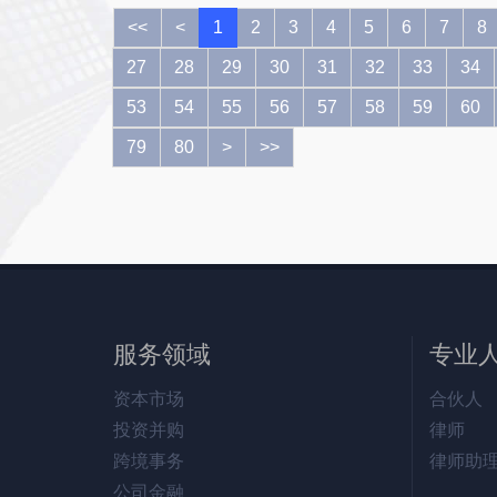
<<
<
1
2
3
4
5
6
7
8
27
28
29
30
31
32
33
34
53
54
55
56
57
58
59
60
79
80
>
>>
服务领域
专业
资本市场
合伙人
投资并购
律师
跨境事务
律师助
公司金融