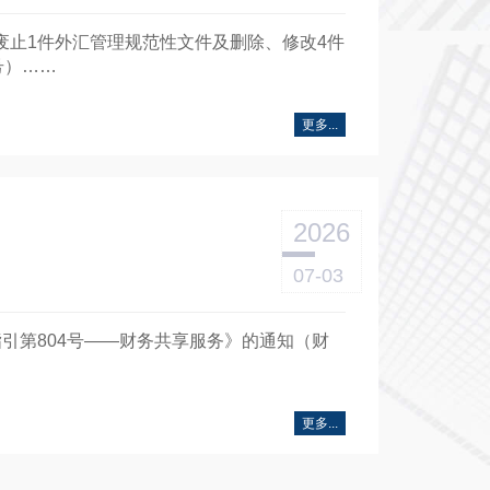
关于废止1件外汇管理规范性文件及删除、修改4件
号）……
更多...
2026
07-03
用指引第804号——财务共享服务》的通知（财
更多...