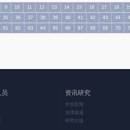
9
10
11
12
13
14
15
16
17
18
1
35
36
37
38
39
40
41
42
43
44
61
62
63
64
65
66
67
68
69
70
人员
资讯研究
本所新闻
法律速递
理
研究出版