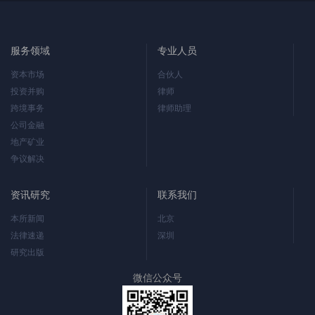
服务领域
专业人员
资本市场
合伙人
投资并购
律师
跨境事务
律师助理
公司金融
地产矿业
争议解决
资讯研究
联系我们
本所新闻
北京
法律速递
深圳
研究出版
微信公众号