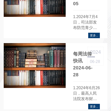
05
1.2024年7月4
日，司法部发
布防范青少年
药物滥用指导
更多...
案例......
2024
每周法律
快讯
06-28
2024-06-
28
1.2024年6月26
日，最高人民
法院发布财务
造假典型案
更多...
例......