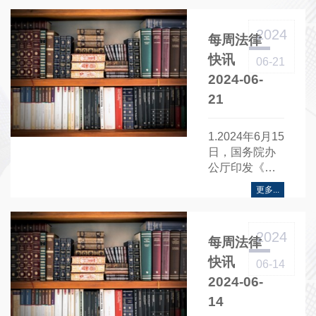
2024
每周法律
快讯
06-21
2024-06-
21
1.2024年6月15
日，国务院办
公厅印发《促
进创业投资高
更多...
质量发展的若
干政策措
施》......
2024
每周法律
快讯
06-14
2024-06-
14