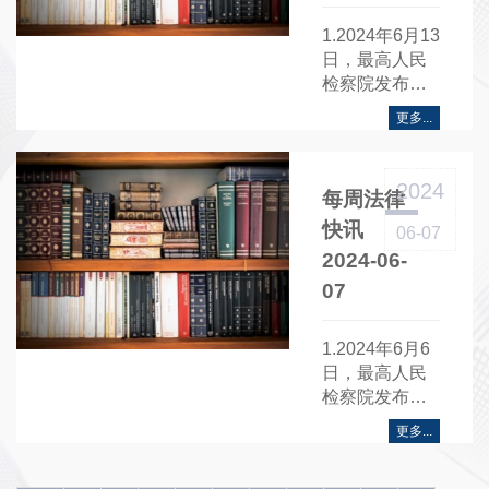
1.2024年6月13
日，最高人民
检察院发布第
五十三批指导
更多...
性案例......
2024
每周法律
快讯
06-07
2024-06-
07
1.2024年6月6
日，最高人民
检察院发布检
察机关依法惩
更多...
治第三方环保
服务机构弄虚