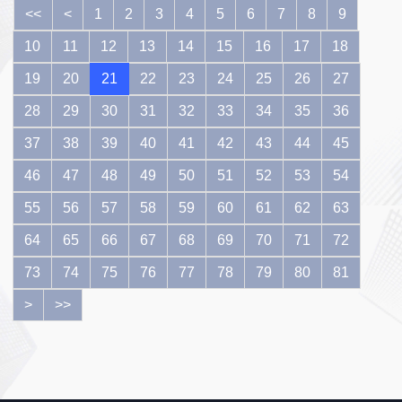
作假犯罪典型
<<
<
1
2
3
4
5
6
7
8
9
案例......
10
11
12
13
14
15
16
17
18
19
20
21
22
23
24
25
26
27
28
29
30
31
32
33
34
35
36
37
38
39
40
41
42
43
44
45
46
47
48
49
50
51
52
53
54
55
56
57
58
59
60
61
62
63
64
65
66
67
68
69
70
71
72
73
74
75
76
77
78
79
80
81
>
>>