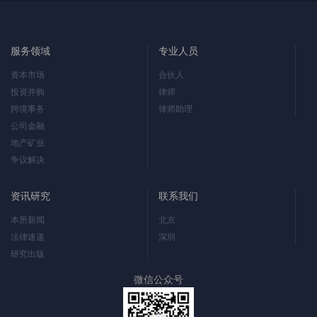
服务领域
专业人员
资本市场
合伙人
投资并购
律师
跨境事务
律师助理
公司金融
地产矿业
争议解决
资讯研究
联系我们
本所新闻
北京
法律速递
深圳
研究出版
微信公众号