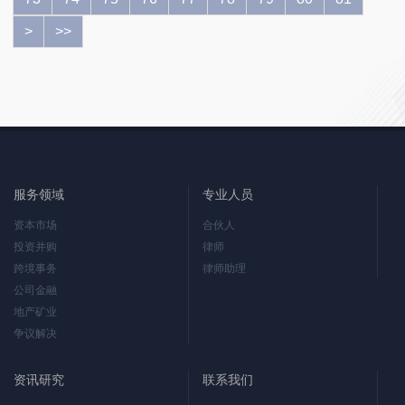
>
>>
服务领域
专业人员
资本市场
合伙人
投资并购
律师
跨境事务
律师助理
公司金融
地产矿业
争议解决
资讯研究
联系我们