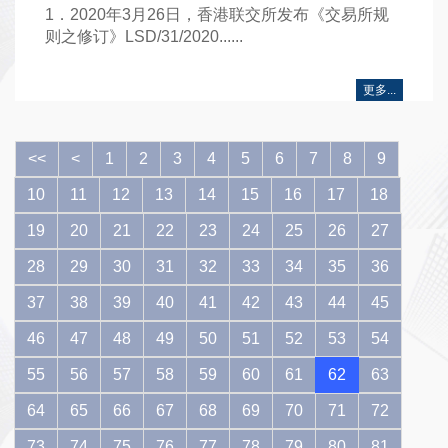
1．2020年3月26日，香港联交所发布《交易所规
则之修订》LSD/31/2020......
更多...
<<
<
1
2
3
4
5
6
7
8
9
10
11
12
13
14
15
16
17
18
19
20
21
22
23
24
25
26
27
28
29
30
31
32
33
34
35
36
37
38
39
40
41
42
43
44
45
46
47
48
49
50
51
52
53
54
55
56
57
58
59
60
61
62
63
64
65
66
67
68
69
70
71
72
73
74
75
76
77
78
79
80
81