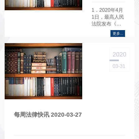
1．2020年4月
1日，最高人民
法院发布《公
益诉讼文书样
更多...
式（试
行）》......
2020
03-31
每周法律快讯 2020-03-27