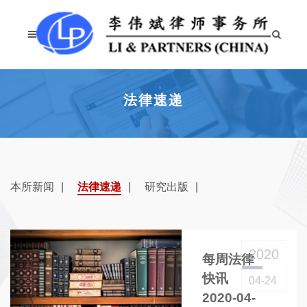
法律速递
本所新闻
法律速递
研究出版
2020
每周法律
快讯
04-24
2020-04-