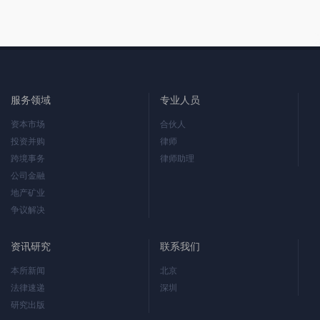
服务领域
专业人员
资本市场
合伙人
投资并购
律师
跨境事务
律师助理
公司金融
地产矿业
争议解决
资讯研究
联系我们
本所新闻
北京
法律速递
深圳
研究出版