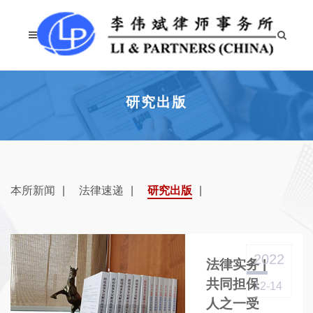
研究出版
本所新闻
法律速递
研究出版
2022
法律实务 |
共同担保
12-14
人之一受