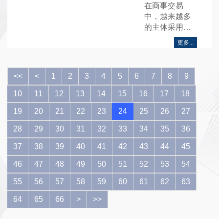
在商事交易
中，越来越多
的主体采用线
上方式订立合
更多...
同……
<<
<
1
2
3
4
5
6
7
8
9
10
11
12
13
14
15
16
17
18
19
20
21
22
23
24
25
26
27
28
29
30
31
32
33
34
35
36
37
38
39
40
41
42
43
44
45
46
47
48
49
50
51
52
53
54
55
56
57
58
59
60
61
62
63
64
65
66
>
>>