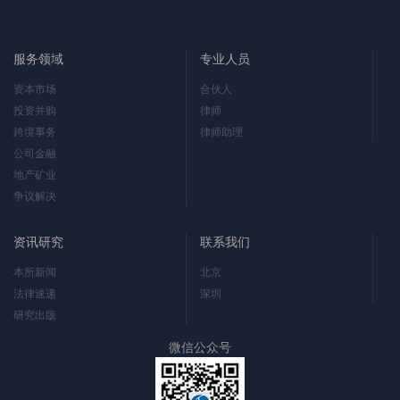
服务领域
专业人员
资本市场
合伙人
投资并购
律师
跨境事务
律师助理
公司金融
地产矿业
争议解决
资讯研究
联系我们
本所新闻
北京
法律速递
深圳
研究出版
微信公众号