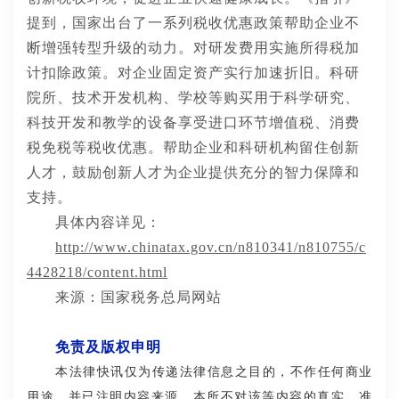
提到，国家出台了一系列税收优惠政策帮助企业不
断增强转型升级的动力。对研发费用实施所得税加
计扣除政策。对企业固定资产实行加速折旧。科研
院所、技术开发机构、学校等购买用于科学研究、
科技开发和教学的设备享受进口环节增值税、消费
税免税等税收优惠。帮助企业和科研机构留住创新
人才，鼓励创新人才为企业提供充分的智力保障和
支持。
具体内容详见：
http://www.chinatax.gov.cn/n810341/n810755/c
4428218/content.html
来源：
国家税务总局
网站
免责及版权申明
本法律快讯仅为传递法律信息之目的，不作任何商业
用途，并已注明内容来源。本所不对该等内容的真实、准