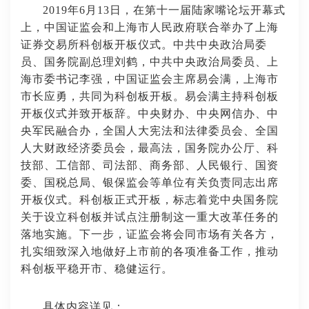
2019年6月13日，在第十一届陆家嘴论坛开幕式
上，中国证监会和上海市人民政府联合举办了上海
证券交易所科创板开板仪式。中共中央政治局委
员、国务院副总理刘鹤，中共中央政治局委员、上
海市委书记李强，中国证监会主席易会满，上海市
市长应勇，共同为科创板开板。易会满主持科创板
开板仪式并致开板辞。中央财办、中央网信办、中
央军民融合办，全国人大宪法和法律委员会、全国
人大财政经济委员会，最高法，国务院办公厅、科
技部、工信部、司法部、商务部、人民银行、国资
委、国税总局、银保监会等单位有关负责同志出席
开板仪式。科创板正式开板，标志着党中央国务院
关于设立科创板并试点注册制这一重大改革任务的
落地实施。下一步，证监会将会同市场有关各方，
扎实细致深入地做好上市前的各项准备工作，推动
科创板平稳开市、稳健运行。
具体内容详见：