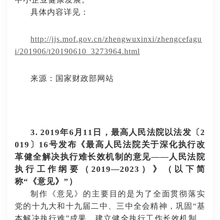
具体内容详见：
http://jjs.mof.gov.cn/zhengwuxinxi/zhengcefagu
i/201906/t20190610_3273964.html
来源：国家财政部网站
3. 2019年6月11日，最高人民法院以法发〔2
019〕16号发布《最高人民法院关于深化执行改
革健全解决执行难长效机制的意见——人民法院
执行工作纲要（2019—2023）》（以下简
称“《意见》”）
制作《意见》的主要目的是为了全面贯彻落实
党的十九大和十九届二中、三中全会精神，巩固
“基
本解决执行难”成果，建立健全执行工作长效机制，