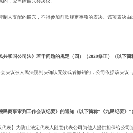
保的，应当经股东会决议。
控制人支配的股东，不得参加前款规定事项的表决。该项表决由
民共和国公司法》若干问题的规定（四）（
2020
修正）（以下简
事会决议被人民法院判决确认无效或者撤销的，公司依据该决议
院民商事审判工作会议纪要》的通知（以下简称“《九民纪要》”
权代表】为防止法定代表人随意代表公司为他人提供担保给公司