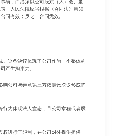
的事项，而必须以公司股东（大）会、董
代表，人民法院应当根据《合同法》第
50
，合同有效；反之，合同无效。
成。这些决议体现了公司作为一个整体的
公司产生拘束力。
影响公司与善意第三方依据该决议形成的
务行为体现法人意志，且公司章程或者股
表权进行了限制，在公司对外提供担保