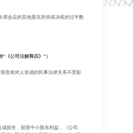
出席会议的其他股东所持表决权的过半数
称“《公司法解释四》”）
与善意相对人形成的民事法律关系不受影
）
造成损失，损害中小股东利益，《公司