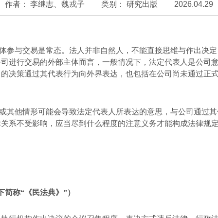
作者： 李继志、魏戎子
类别：
研究出版
2026.04.29
体参与交易是常态。法人并非自然人，不能直接思维与作出决定
公司进行交易的外部主体而言，一般情况下，法定代表人是公司
司的决策通过其代表行为向外界表达，也包括在公司尚未通过正
或其他情形可能会导致法定代表人所表达的意思，与公司通过其
律关系不受影响，应当尽到什么程度的注意义务才能构成法律规
。
下简称“《民法典》”）