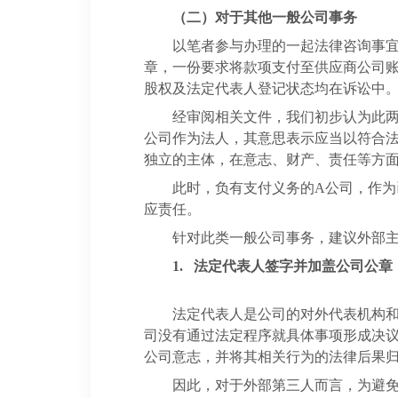
（二）
对于其他一般公司事务
以笔者参与办理的一起法律咨询事
章，一份要求将款项支付至供应商公司
股权及法定代表人登记状态均在诉讼中
经审阅相关文件，我们初步认为此
公司作为法人，其意思表示应当以符合
独立的主体，在意志、财产、责任等方
此时，负有支付义务的
A
公司，作为
应责任。
针对此类一般公司事务，建议外部
1.
法定代表人签字并加盖公司公章
法定代表人是公司的对外代表机构
司没有通过法定程序就具体事项形成决
公司意志，并将其相关行为的法律后果
因此，对于外部第三人而言，为避免