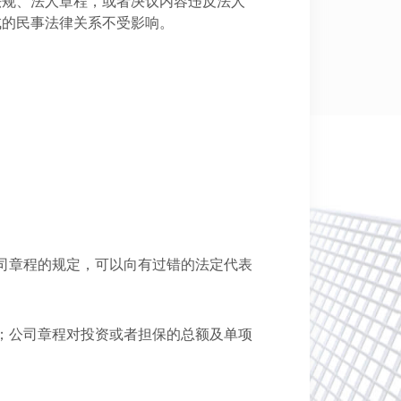
法规、法人章程，或者决议内容违反法人
成的民事法律关系不受影响。
司章程的规定，可以向有过错的法定代表
；公司章程对投资或者担保的总额及单项