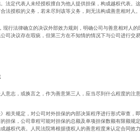
础。法定代表人未经授权擅自为他人提供担保，构成越权代表。
有合法授权的义务，若未尽到该等义务，则无法构成善意相对人
，现行法律确立的决议外部效力规则，明确公司与善意相对人的
或公司决议存在瑕疵，但第三方在不知情的情况下与公司进行交
志
法人意志，或换言之，作为善意第三人，应当尽到什么程度的注
法》相关规定，对公司对外担保的内部决策程序进行形式审查，
下的担保，公司章程可能对担保的总额及单项担保数额有限额规
构成越权代表。人民法院将根据债权人的善意程度来认定合同效