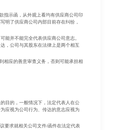
款指示函，从外观上看均有供应商公司印
还写明了供应商公司内部目前存在纠纷，
，可能并不能完全代表供应商公司意志。
表达，公司与其股东在法律上是两个相互
到相应的善意审查义务，否则可能承担相
人的目的，一般情况下，法定代表人在公
行为应视为公司行为、传达的意志应视为
建议要求就相关公司文件
/
函
件在法定代表