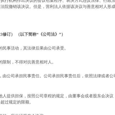
、执行机构作出决议的会议召集程序、表决方式违反法律、行政
民法院撤销该决议。但是，营利法人依据该决议与善意相对人形
23
修订）
（以下简称“《公司法》”）
的民事活动，其法律后果由公司承受。
的限制，不得对抗善意相对人。
，由公司承担民事责任。公司承担民事责任后，依照法律或者公
他人提供担保，按照公司章程的规定，由董事会或者股东会决议
得超过规定的限额。