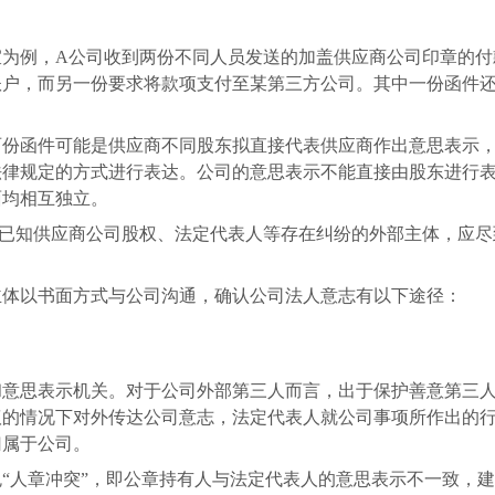
宜为例，
A
公司收到两份不同人员发送的加盖供应商公司印章的付
账户，而另一份要求将款项支付至某第三方公司。其中一份函件
。
两份函件可能是供应商不同股东拟直接代表供应商作出意思表示
法律规定的方式进行表达。公司的意思表示不能直接由股东进行
面均相互独立。
已知供应商公司股权、法定代表人等存在纠纷的外部主体，应尽
主体以书面方式与公司沟通，确认公司法人意志有以下途径：
和意思表示机关。对于公司外部第三人而言，出于保护善意第三
议的情况下对外传达公司意志，法定代表人就公司事项所作出的
归属于公司。
“人章冲突”，即公章持有人与法定代表人的意思表示不一致，