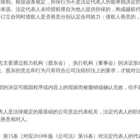
了限制。根据该条规定，担保行为不是法定代表人所能单独决定
和来源。法定代表人未经授权擅自为他人提供担保的，构成越权
分订立合同时债权人是否善意分别认定合同效力：债权人善意的
志主要通过权力机构（股东会）、执行机构（董事会）的决议形
础。股东的意志和行为只有符合公司法组织法上的要求，才能对
部的决议可能因程序或内容上的瑕疵而被撤销或确认无效，但不
表人是法律规定的最基础的公司意志代表机关，法定代表人的职
抗善意相对人。
》第
15
条（对应
2018
年版《公司法》第
16
条）对法定代表人的代