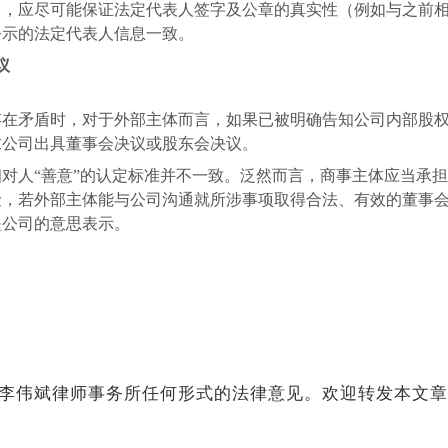
中，应尽可能保证法定代表人签字及公章的真实性（例如与之前
公示的法定代表人信息一致。
议
存在矛盾时，对于外部主体而言，如果已被明确告知公司内部股
求公司出具董事会决议或股东会决议。
对人“善意”的认定标准并不一致。泛然而言，商事主体应当承
险，若外部主体能与公司沟通就所涉事项取得合法、有效的董事
是公司的意思表示。
李伟斌律师事务所任何形式的法律意见。欢迎转发本文章