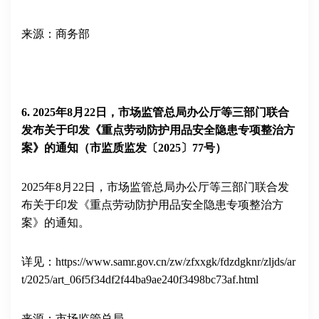
来源：商务部
6
.
2025
年
8
月
22
日，市场监管总局办公厅等三部门联合
发布关于印发《重点劳动防护用品安全隐患专项整治方
案》的通知（市监质监发〔
2025
〕
77
号）
2025
年
8
月
22
日，市场监管总局办公厅等三部门联合发
布关于印发《重点劳动防护用品安全隐患专项整治方
案》的通知。
详见：
https://www.samr.gov.cn/zw/zfxxgk/fdzdgknr/zljds/ar
t/2025/art_06f5f34df2f44ba9ae240f3498bc73af.html
来源：市场监管总局