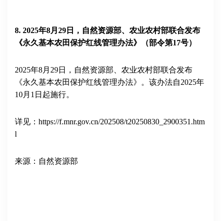
8
.
2025
年
8
月
29
日，自然资源部、农业农村部联合发布
《永久基本农田保护红线管理办法》（部令第
17
号）
2025
年
8
月
29
日，自然资源部、农业农村部联合发布
《永久基本农田保护红线管理办法》。该办法自
2025
年
10
月
1
日起施行。
详见：
https://f.mnr.gov.cn/202508/t20250830_2900351.htm
l
来源：自然资源部