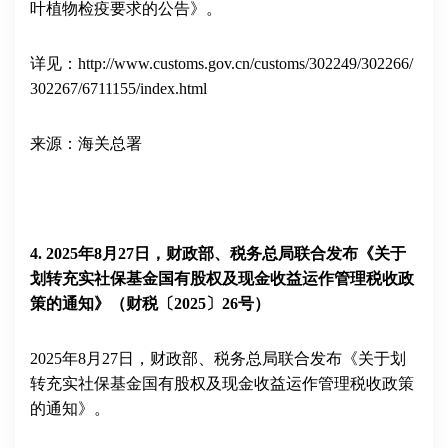
叶植物检疫要求的公告》。
详见：
http://www.customs.gov.cn/customs/302249/302266/
302267/6711155/index.html
来源：海关总署
4
.
2025
年
8
月
27
日，财政部、税务总局联合发布《关于
划转充实社保基金国有股权及现金收益运作管理税收政
策的通知》（财税〔
2025
〕
26
号）
2025
年
8
月
27
日，财政部、税务总局联合发布《关于划
转充实社保基金国有股权及现金收益运作管理税收政策
的通知》。