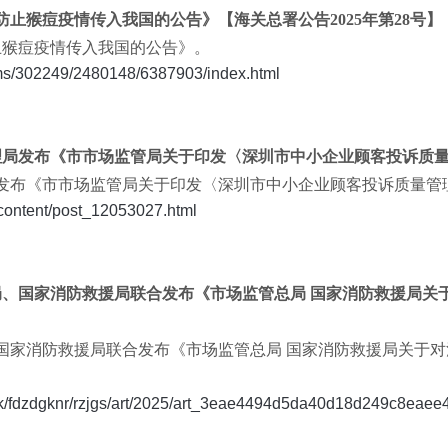
于防止猴痘疫情传入我国的公告》【海关总署公告2025年第28号】
防止猴痘疫情传入我国的公告》。
oms/302249/2480148/6387903/index.html
督管理局发布《市市场监管局关于印发〈深圳市中小企业顾客投诉质
管理局发布《市市场监管局关于印发〈深圳市中小企业顾客投诉质量
g/content/post_12053027.html
管理局、国家消防救援局联合发布《市场监管总局 国家消防救援局
局、国家消防救援局联合发布《市场监管总局 国家消防救援局关
gk/fdzdgknr/rzjgs/art/2025/art_3eae4494d5da40d18d249c8eaee