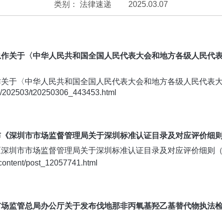
类别：
法律速递
2025.03.07
李鸿忠作关于〈中华人民共和国全国人民代表大会和地方各级人民代
鸿忠作关于〈中华人民共和国全国人民代表大会和地方各级人民代表
fb/202503/t20250306_443453.html
发布《深圳市市场监督管理局关于深圳标准认证目录及对应评价细则
布《深圳市市场监督管理局关于深圳标准认证目录及对应评价细则（
g/content/post_12057741.html
《市场监管总局办公厅关于发布伐地那非丙氧基羟乙基替代物执法检验