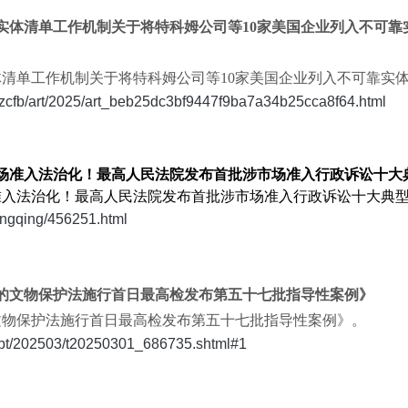
可靠实体清单工作机制关于将特科姆公司等10家美国企业列入不可
实体清单工作机制关于将特科姆公司等10家美国企业列入不可靠实
/zcfb/art/2025/art_beb25dc3bf9447f9ba7a34b25cca8f64.html
进市场准入法治化！最高人民法院发布首批涉市场准入行政诉讼十大
市场准入法治化！最高人民法院发布首批涉市场准入行政诉讼十大典
iangqing/456251.html
修订的文物保护法施行首日最高检发布第五十七批指导性案例》
的文物保护法施行首日最高检发布第五十七批指导性案例》。
sfbt/202503/t20250301_686735.shtml#1