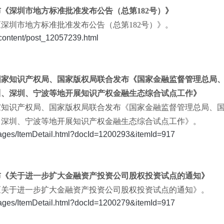
发布《深圳市地方标准批准发布公告（总第182号）》
布《深圳市地方标准批准发布公告（总第182号）》。
g/content/post_12057239.html
局、国家知识产权局、国家版权局联合发布《国家金融监督管理总局
川、深圳、宁波等地开展知识产权金融生态综合试点工作》
、国家知识产权局、国家版权局联合发布《国家金融监督管理总局、
、深圳、宁波等地开展知识产权金融生态综合试点工作》。
/pages/ItemDetail.html?docId=1200293&itemId=917
发布《关于进一步扩大金融资产投资公司股权投资试点的通知》
布《关于进一步扩大金融资产投资公司股权投资试点的通知》。
/pages/ItemDetail.html?docId=1200279&itemId=917