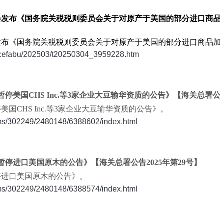
员会发布《国务院关税税则委员会关于对原产于美国的部分进口商品
员会发布《国务院关税税则委员会关于对原产于美国的部分进口商品
engcefabu/202503/t20250304_3959228.htm
暂停美国CHS Inc.等3家企业大豆输华资质的公告》【海关总署公告
美国CHS Inc.等3家企业大豆输华资质的公告》。
oms/302249/2480148/6388602/index.html
于暂停进口美国原木的公告》【海关总署公告2025年第29号】
暂停进口美国原木的公告》。
oms/302249/2480148/6388574/index.html