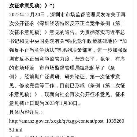
次征求意见稿）》”）
2022年12月20日，深圳市市场监督管理局发布关于再
次公开征求《深圳经济特区反不正当竞争条例（第二
次征求意见稿）》意见的通告。为贯彻落实习近平总
书记和党中央国务院有关“强化竞争政策基础地位”“加
强反不正当竞争执法”等系列决策部署，进一步加强深
圳市反不正当竞争监管力度，营造公平、竞争、有序
的市场环境，市市场监督管理局组织起草了《条
例》。经前期广泛调研、研究论证、第一次征求意
见、修改完善等工作，目前已形成《条例（第二次征
求意见稿）》，现面向社会再次公开征求意见。征求
意见截止日期为2023年1月30日。
具体内容详见：
http://amr.sz.gov.cn/xxgk/qt/tzgg/content/post_1035260
5.html