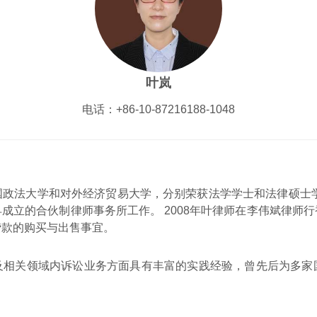
叶岚
电话：+86-10-87216188-1048
政法大学和对外经济贸易大学，分别荣获法学学士和法律硕士学
成立的合伙制律师事务所工作。 2008年叶律师在李伟斌律师
贷款的购买与出售事宜。
及相关领域内诉讼业务方面具有丰富的实践经验，曾先后为多家