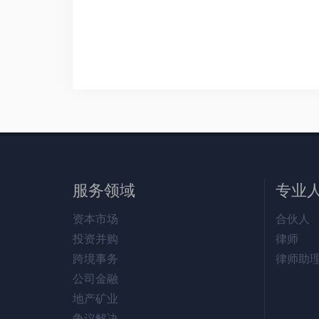
服务领域
专业
资本市场
合伙人
投资并购
律师
跨境事务
律师助
公司金融
地产矿业
争议解决