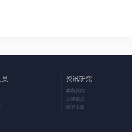
人员
资讯研究
本所新闻
法律速递
理
研究出版