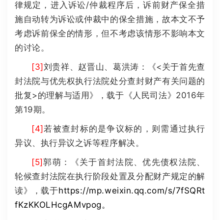
律规定，进入诉讼/仲裁程序后，诉前财产保全措
施自动转为诉讼或仲裁中的保全措施，故本文不予
考虑诉前保全的情形，但不考虑该情形不影响本文
的讨论。
[3]
刘贵祥、赵晋山、葛洪涛：《<关于首先查
封法院与优先权执行法院处分查封财产有关问题的
批复>的理解与适用》，载于《人民司法》2016年
第19期。
[4]
若被查封标的是争议标的，则需通过执行
异议、执行异议之诉等程序解决。
[5]
郭萌：《关于首封法院、优先债权法院、
轮候查封法院在执行阶段处置及分配财产规定的解
读》，载于
https://mp.weixin.qq.com/s/7fSQRt
fKzKKOLHcgAMvpog
。