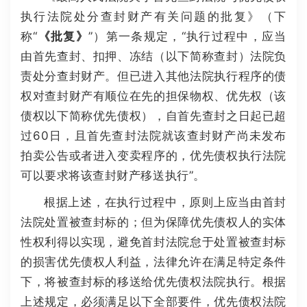
执行法院处分查封财产有关问题的批复》（下
称“
《批复》
”）第一条规定，“执行过程中，应当
由首先查封、扣押、冻结（以下简称查封）法院负
责处分查封财产。但已进入其他法院执行程序的债
权对查封财产有顺位在先的担保物权、优先权（该
债权以下简称优先债权），自首先查封之日起已超
过60日，且首先查封法院就该查封财产尚未发布
拍卖公告或者进入变卖程序的，优先债权执行法院
可以要求将该查封财产移送执行”。
根据上述，在执行过程中，原则上应当由首封
法院处置被查封标的；但为保障优先债权人的实体
性权利得以实现，避免首封法院怠于处置被查封标
的损害优先债权人利益，法律允许在满足特定条件
下，将被查封标的移送给优先债权法院执行。根据
上述规定，必须满足以下全部要件，优先债权法院