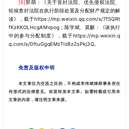
[6]
郭萌：《关于首封法院、优先债权法院、
轮候查封法院在执行阶段处置及分配财产规定的解
读》，载于
https://mp.weixin.qq.com/s/7fSQRt
fKzKKOLHcgAMvpog
；陈学斌、莫麒：《谈执行
中的参与分配制度》，载于
https://mp.weixin.q
q.com/s/0ftuGgqEMzTlzBzZsPkj3Q
。
免责及版权申明
本文章仅为交流之目的，不构成李伟斌律师事务所任
何形式的法律意见。欢迎转发本文章。如需转载或引用本
文章的内容，请注明文章来源。