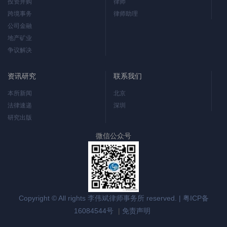
投资并购
律师
跨境事务
律师助理
公司金融
地产矿业
争议解决
资讯研究
联系我们
本所新闻
北京
法律速递
深圳
研究出版
微信公众号
Copyright © All rights 李伟斌律师事务所 reserved. |
粤ICP备
16084544号
|
免责声明