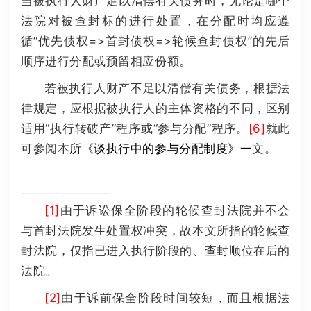
当被执行人财产足以清偿有关债务时，无论是哪个
法院对被查封标的进行处置，在分配时均应遵
循“优先债权=>首封债权=>轮候查封债权”的先后
顺序进行分配或预留相应份额。
若被执行人财产不足以清偿有关债务，根据法
律规定，应根据被执行人的主体资格的不同，区别
适用“执行转破产”程序或“参与分配”程序。
[6]
就此
可参阅本
所
《谈执行中的参与分配制度》
一
文。
[1]
由于诉讼保全阶段的轮候查封法院并不会
与首封法院发生处置权冲突，故本文所指的轮候查
封法院，仅指已进入执行阶段的、查封顺位在后的
法院。
[2]
由于诉前保全阶段时间较短，而且根据法