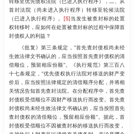
转移至优先债权法院（已进入执行程序），二、从
首封法院（尚未进入执行程序）转移至轮候法院
（已进入执行程序）。
[5]
当发生被查封标的处置
权转移时，应如何在处置被查封标的过程中保障首
封债权人的利益？
《批复》第三条规定，“首先查封债权尚未经
生效法律文书确认的，应当按照首先查封债权的清
偿顺位，预留相应份额”。《执行规范》第三百八
十七条规定，“优先债权执行法院对移送的财产变
价后，应当按照法律规定的清偿顺序分配，并将相
关情况告知首先查封法院。在分配程序中，首先查
封债权受偿顺位不因财产移送执行而改变。首先查
封债权尚未经生效法律文书确认的，应当按照首先
查封债权的清偿顺位，预留相应份额”。据此，首
封债权受偿顺位不因被查封标的移送执行而改变，