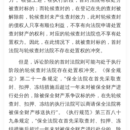
力”。根据上述，在执行阶段，首封法院有权处分
被查封标的；而轮候查封的，在登记在先的查封被
解除前，轮候查封未产生查封效力，此时轮候查封
的债权人只享有顺位利益，不享有向法院申请处置
查封财产的权利，对应的轮候查封法院也不享有处
置权力。因此，在此情况下，就被查封标的，首封
法院与轮候查封法院不存在处置权的冲突。
但是，诉讼阶段的首封法院则可能与处于执行
阶段的轮候查封法院存在处置权冲突。《保全规
定》第二十一条规定，“保全法院在首先采取查
封、扣押、冻结措施后超过一年未对被保全财产进
行处分的，除被保全财产系争议标的外，在先轮候
查封、扣押、冻结的执行法院可以商请保全法院将
被保全财产移送执行”。《执行规范》第三百八十
九条规定，“保全法院在首先采取查封、扣押、冻
结措施后超过一年未对被保全财产进行处分的，除