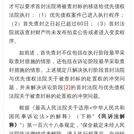
才可以要求首封法院将被查封标的移送给优先债权
法院执行：（1）优先债权案件已进入执行程序；
（2）首先查封之日起已超过60日；（3）首封法
院就该查封财产尚未发布拍卖公告或者进入变卖程
序。
如前述，首先查封不仅包括在执行阶段最早采
取查封措施的情形，还包括在诉讼阶段最早采取查
封措施的情形。上述规定只解决执行阶段首封法院
与优先债权法院关于被查封标的处置权的冲突问
题，并未解决诉讼阶段
[2]
的首封法院与优先债权
法院关于被查封标的处置权的冲突问题。
根据《最高人民法院关于适用<中华人民共和
国民事诉讼法>的解释》（下称“
《民诉法解
释》
”）第一百六十八条规定，“保全裁定未经人民
法院依法撤销或者解除，进入执行程序后，自动转