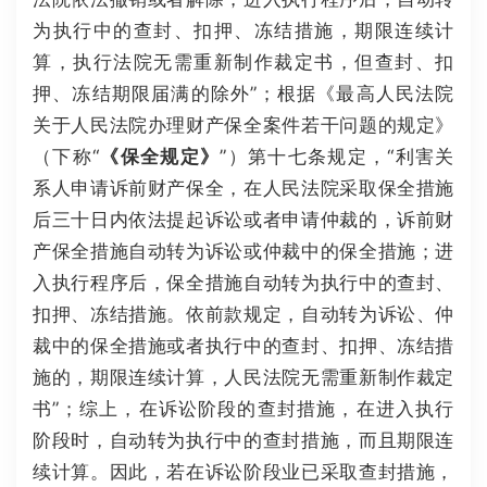
为执行中的查封、扣押、冻结措施，期限连续计
算，执行法院无需重新制作裁定书，但查封、扣
押、冻结期限届满的除外”；根据《最高人民法院
关于人民法院办理财产保全案件若干问题的规定》
（下称“
《保全规定》
”）第十七条规定，“利害关
系人申请诉前财产保全，在人民法院采取保全措施
后三十日内依法提起诉讼或者申请仲裁的，诉前财
产保全措施自动转为诉讼或仲裁中的保全措施；进
入执行程序后，保全措施自动转为执行中的查封、
扣押、冻结措施。依前款规定，自动转为诉讼、仲
裁中的保全措施或者执行中的查封、扣押、冻结措
施的，期限连续计算，人民法院无需重新制作裁定
书”；综上，在诉讼阶段的查封措施，在进入执行
阶段时，自动转为执行中的查封措施，而且期限连
续计算。因此，若在诉讼阶段业已采取查封措施，