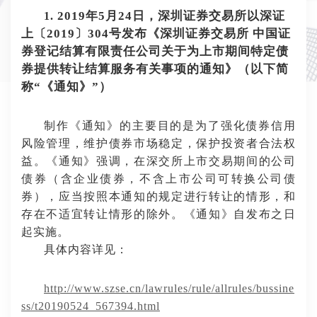
2019年5月24日，深圳证券交易所以深证
1.
上〔2019〕304号发布《深圳证券交易所 中国证
券登记结算有限责任公司关于为上市期间特定债
券提供转让结算服务有关事项的通知》（以下简
称“《通知》”）
制作《通知》的主要目的是为了强化债券信用
风险管理，维护债券市场稳定，保护投资者合法权
益。《通知》强调，在深交所上市交易期间的公司
债券（含企业债券，不含上市公司可转换公司债
券），应当按照本通知的规定进行转让的情形，和
存在不适宜转让情形的除外。《通知》自发布之日
起实施。
具体内容详见：
http://www.szse.cn/lawrules/rule/allrules/bussine
ss/t20190524_567394.html