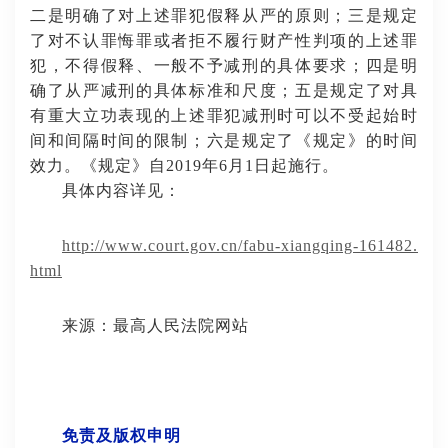
二是明确了对上述罪犯假释从严的原则；三是规定
了对不认罪悔罪或者拒不履行财产性判项的上述罪
犯，不得假释、一般不予减刑的具体要求；四是明
确了从严减刑的具体标准和尺度；五是规定了对具
有重大立功表现的上述罪犯减刑时可以不受起始时
间和间隔时间的限制；六是规定了《规定》的时间
效力。《规定》自2019年6月1日起施行。
具体内容详见：
http://www.court.gov.cn/fabu-xiangqing-161482.
html
来源：最高人民法院网站
免责及版权申明