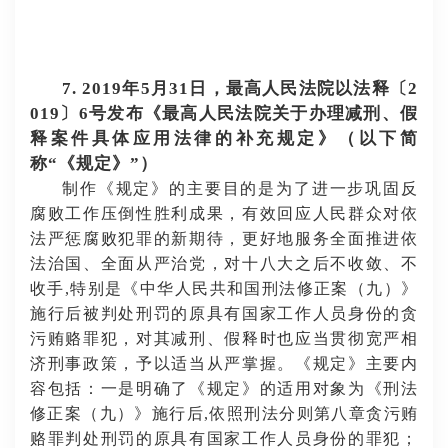
7. 2019年5月31日，最高人民法院以法释〔2
019〕6号发布《最高人民法院关于办理减刑、假
释案件具体应用法律的补充规定》（以下简
称“《规定》”）
制作《规定》的主要目的是为了进一步巩固反
腐败工作压倒性胜利成果，有效回应人民群众对依
法严惩腐败犯罪的新期待，更好地服务全面推进依
法治国、全面从严治党，对十八大之后不收敛、不
收手
,特别是《中华人民共和国刑法修正案（九）》
施行后被判处刑罚的原具有国家工作人员身份的贪
污贿赂罪犯，对其减刑、假释时也应当贯彻宽严相
济刑事政策，予以适当从严掌握。《规定》主要内
容包括：一是明确了《规定》的适用对象为《刑法
修正案（九）》施行后,依照刑法分则第八章贪污贿
赂罪判处刑罚的原具有国家工作人员身份的罪犯；