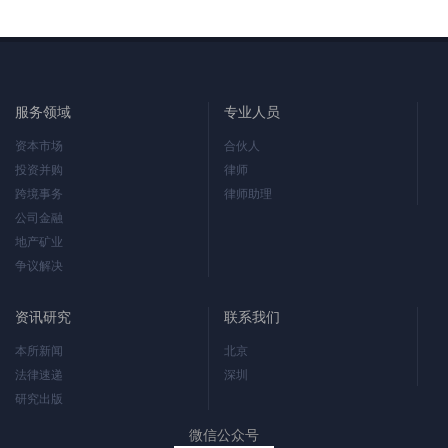
服务领域
专业人员
资本市场
合伙人
投资并购
律师
跨境事务
律师助理
公司金融
地产矿业
争议解决
资讯研究
联系我们
本所新闻
北京
法律速递
深圳
研究出版
微信公众号