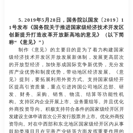
5. 2019年5月28日，国务院以国发〔2019〕1
1号发布《国务院关于推进国家级经济技术开发区
创新提升打造改革开放新高地的意见》（以下简
称“《意见》”）
制作《意见》的主要目的是为了着力构建国家
级经济技术开发区开放发展新体制，发展更高层次
的开放型经济，加快形成国际竞争新优势，充分发
挥产业优势和制度优势，带动地区经济发展。《意
见》提到，要拓展利用外资方式。支持国家级经开
区提高引资质量，重点引进跨国公司地区总部、研
发、财务、采购、销售、物流、结算等功能性机
构。支持
区内企业开展上市、业务重组等。
并且优化
外商投资导向。
积极支持符合条件的国家级经开区开
发建设主体申请首次公开发行股票并上市。优化外商投
资导向。
对在中西部和东北地区国家级经开区内从事
鼓励类项目且在完善产业链等方面发挥重要作用的