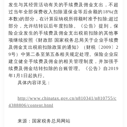
发生与其经营活动有关的手续费及佣金支出，不超
过当年全部保费收入扣除退保金等后余额的
18%(含
本数)的部分，在计算应纳税所得额时准予扣除;超过
部分，允许结转以后年度扣除。《公告》提到，保
险企业发生的手续费及佣金支出税前扣除的其他事
项继续按照《财政部 国家税务总局关于企业手续费
及佣金支出税前扣除政策的通知》（财税〔2009〕2
9号）中第二条至第五条相关规定处理。保险企业应
建立健全手续费及佣金的相关管理制度，并加强手
续费及佣金结转扣除的台账管理。《公告》自2019
年1月1日起执行。
具体内容详见：
http://www.chinatax.gov.cn/n810341/n810755/c
4388806/content.html
来源：国家税务总局网站