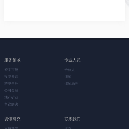
服务领域
专业人员
资本市场
合伙人
投资并购
律师
跨境事务
律师助理
公司金融
地产矿业
争议解决
资讯研究
联系我们
本所新闻
北京