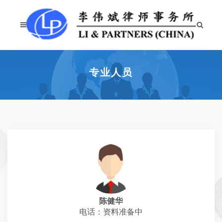
专业人员
陈健华
电话：资料准备中